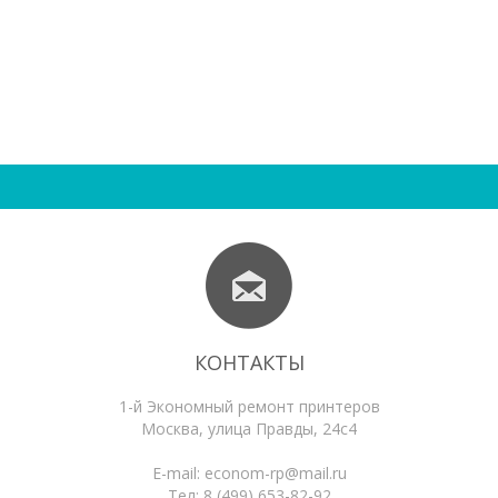
КОНТАКТЫ
1-й Экономный ремонт принтеров
Москва
,
улица Правды, 24с4
E-mail:
econom-rp@mail.ru
Тел:
8 (499) 653-82-92