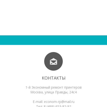
КОНТАКТЫ
1-й Экономный ремонт принтеров
Москва
,
улица Правды, 24с4
E-mail:
econom-rp@mail.ru
Тел:
8 (499) 653-82-92