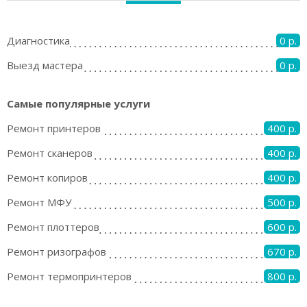
Диагностика
0 р.
Выезд мастера
0 р.
Самые популярные услуги
Ремонт принтеров
400 р.
Ремонт сканеров
400 р.
Ремонт копиров
400 р.
Ремонт МФУ
500 р.
Ремонт плоттеров
600 р.
Ремонт ризографов
670 р.
Ремонт термопринтеров
800 р.