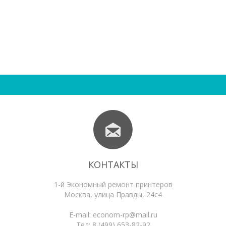
КОНТАКТЫ
1-й Экономный ремонт принтеров
Москва
,
улица Правды, 24с4
E-mail:
econom-rp@mail.ru
Тел:
8 (499) 653-82-92