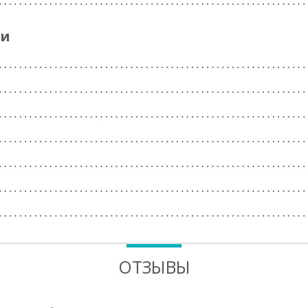
ги
ОТЗЫВЫ