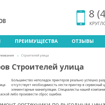
8 (
Ы
ПРЕИМУЩЕСТВА
ОТЗЫВЫ
уживания
Строителей улица
ов Строителей улица
Большинство неполадок принтеров реально успешно разр
отсутствует необходимость нести принтер в сервисный ц
элементарные манипуляции. Специалисты нашей компании
раской либо произвести сброс ошибки.
емонт оргтехники по выгодным цен