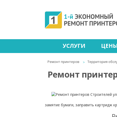
УСЛУГИ
ЦЕН
Ремонт принтеров
Территория обсл
Ремонт принтер
замятие бумаги, заправить картридж к
Р