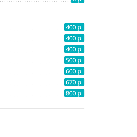
400 р.
400 р.
400 р.
500 р.
600 р.
670 р.
800 р.