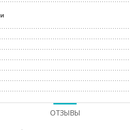
ги
ОТЗЫВЫ