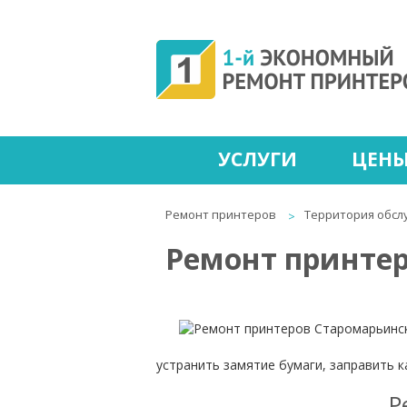
УСЛУГИ
ЦЕН
Ремонт принтеров
Территория обсл
Ремонт принтер
устранить замятие бумаги, заправить 
Р