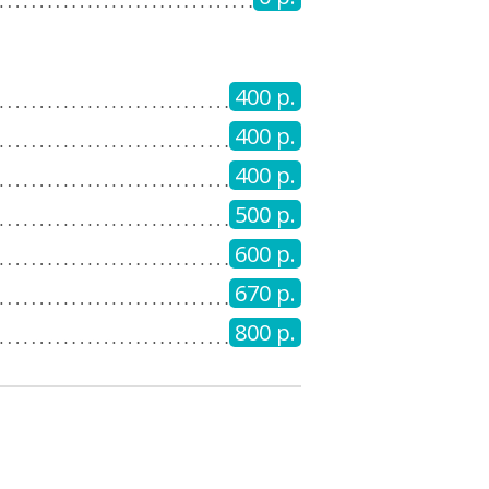
400 р.
400 р.
400 р.
500 р.
600 р.
670 р.
800 р.