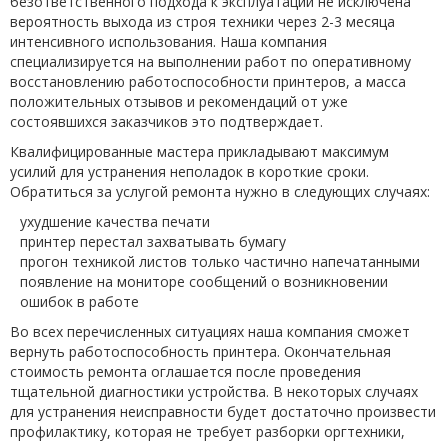
безответственного подхода к эксплуатации не исключена
вероятность выхода из строя техники через 2-3 месяца
интенсивного использования. Наша компания
специализируется на выполнении работ по оперативному
восстановлению работоспособности принтеров, а масса
положительных отзывов и рекомендаций от уже
состоявшихся заказчиков это подтверждает.
Квалифицированные мастера прикладывают максимум
усилий для устранения неполадок в короткие сроки.
Обратиться за услугой ремонта нужно в следующих случаях:
ухудшение качества печати
принтер перестал захватывать бумагу
прогон техникой листов только частично напечатанными
появление на мониторе сообщений о возникновении
ошибок в работе
Во всех перечисленных ситуациях наша компания сможет
вернуть работоспособность принтера. Окончательная
стоимость ремонта оглашается после проведения
тщательной диагностики устройства. В некоторых случаях
для устранения неисправности будет достаточно произвести
профилактику, которая не требует разборки оргтехники,