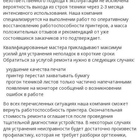
безответственного подхода к эксплуатации не исключена
вероятность выхода из строя техники через 2-3 месяца
интенсивного использования. Наша компания
специализируется на выполнении работ по оперативному
восстановлению работоспособности принтеров, а масса
положительных отзывов и рекомендаций от уже
состоявшихся заказчиков это подтверждает.
Квалифицированные мастера прикладывают максимум
усилий для устранения неполадок в короткие сроки.
Обратиться за услугой ремонта нужно в следующих случаях:
ухудшение качества печати
принтер перестал захватывать бумагу
прогон техникой листов только частично напечатанными
появление на мониторе сообщений о возникновении
ошибок в работе
Во всех перечисленных ситуациях наша компания сможет
вернуть работоспособность принтера. Окончательная
стоимость ремонта оглашается после проведения
тщательной диагностики устройства. В некоторых случаях
для устранения неисправности будет достаточно произвести
профилактику, которая не требует разборки оргтехники,