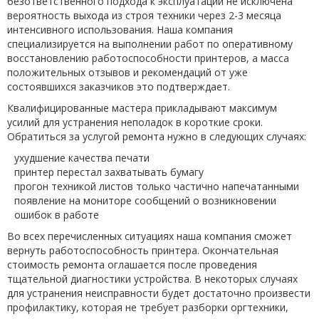
безответственного подхода к эксплуатации не исключена
вероятность выхода из строя техники через 2-3 месяца
интенсивного использования. Наша компания
специализируется на выполнении работ по оперативному
восстановлению работоспособности принтеров, а масса
положительных отзывов и рекомендаций от уже
состоявшихся заказчиков это подтверждает.
Квалифицированные мастера прикладывают максимум
усилий для устранения неполадок в короткие сроки.
Обратиться за услугой ремонта нужно в следующих случаях:
ухудшение качества печати
принтер перестал захватывать бумагу
прогон техникой листов только частично напечатанными
появление на мониторе сообщений о возникновении
ошибок в работе
Во всех перечисленных ситуациях наша компания сможет
вернуть работоспособность принтера. Окончательная
стоимость ремонта оглашается после проведения
тщательной диагностики устройства. В некоторых случаях
для устранения неисправности будет достаточно произвести
профилактику, которая не требует разборки оргтехники,