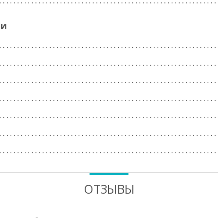
ги
ОТЗЫВЫ