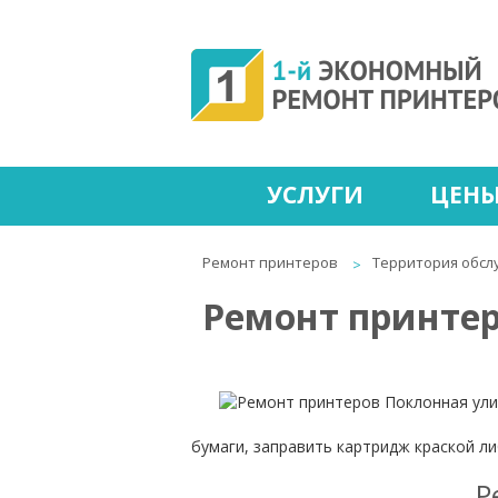
УСЛУГИ
ЦЕН
Ремонт принтеров
Территория обсл
Ремонт принтер
бумаги, заправить картридж краской л
Р