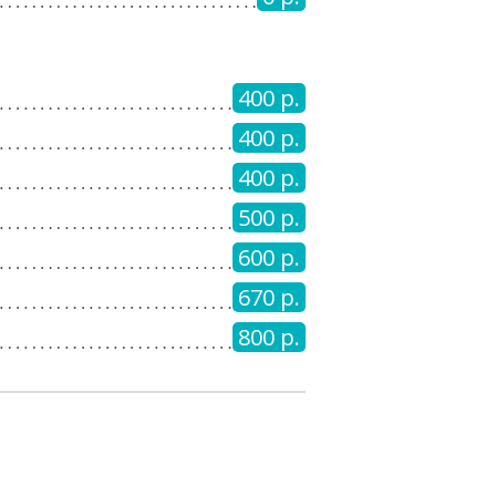
400 р.
400 р.
400 р.
500 р.
600 р.
670 р.
800 р.