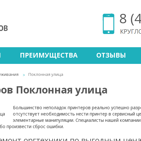
8 (
Ы
ПРЕИМУЩЕСТВА
ОТЗЫВЫ
уживания
Поклонная улица
ов Поклонная улица
Большинство неполадок принтеров реально успешно разр
отсутствует необходимость нести принтер в сервисный це
элементарные манипуляции. Специалисты нашей компании 
ибо произвести сброс ошибки.
емонт оргтехники по выгодным цен