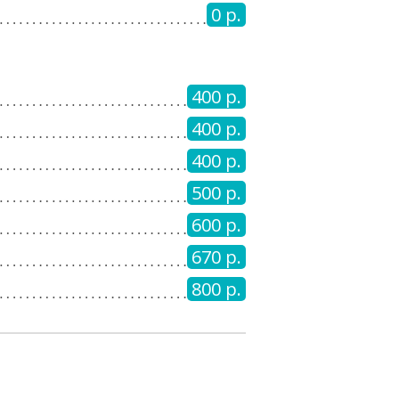
0 р.
400 р.
400 р.
400 р.
500 р.
600 р.
670 р.
800 р.