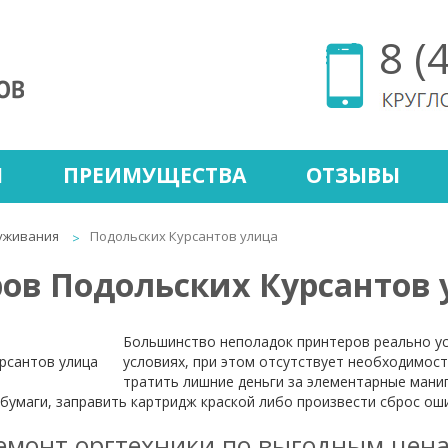
8 (
Ы
ПРЕИМУЩЕСТВА
ОТЗЫВЫ
уживания
Подольских Курсантов улица
ов Подольских Курсантов
Большинство неполадок принтеров реально у
условиях, при этом отсутствует необходимост
тратить лишние деньги за элементарные мани
 бумаги, заправить картридж краской либо произвести сброс ош
емонт оргтехники по выгодным цен