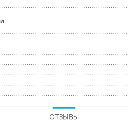
ги
ОТЗЫВЫ