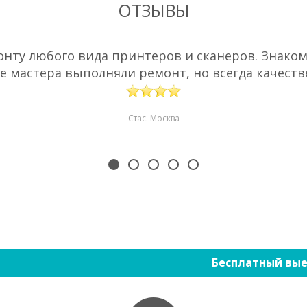
ОТЗЫВЫ
нту любого вида принтеров и сканеров. Знаком 
е мастера выполняли ремонт, но всегда качестве
Стас. Москва
Бесплатный вые