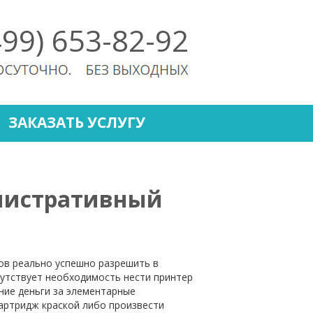
499) 653-82-92
ЗАКАЗАТЬ УСЛУГУ
нистративный
ов реально успешно разрешить в
сутствует необходимость нести принтер
ние деньги за элементарные
картридж краской либо произвести