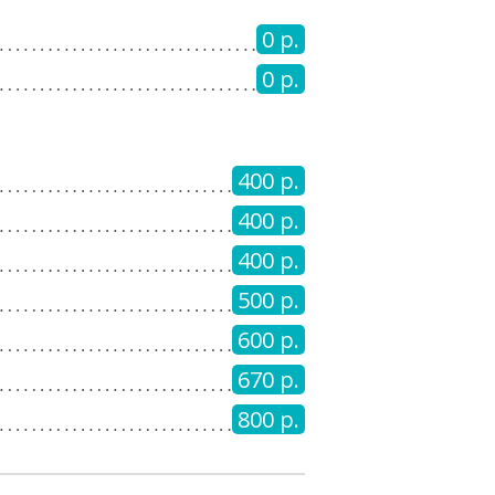
0 р.
0 р.
400 р.
400 р.
400 р.
500 р.
600 р.
670 р.
800 р.