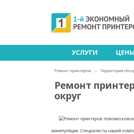
УСЛУГИ
ЦЕН
Ремонт принтеров
Территория обсл
Ремонт принте
округ
манипуляции. Специалисты нашей компа