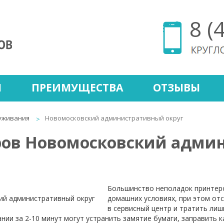
8 (
Ы
ПРЕИМУЩЕСТВА
ОТЗЫВЫ
уживания
Новомосковский административный округ
ров Новомосковский адми
Большинство неполадок принтер
домашних условиях, при этом от
в сервисный центр и тратить лиш
нии за 2-10 минут могут устранить замятие бумаги, заправить 