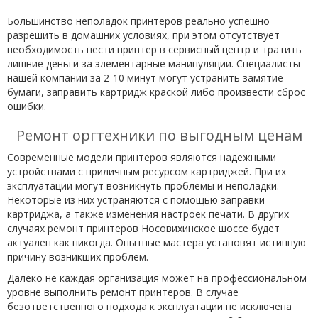
Большинство неполадок принтеров реально успешно
разрешить в домашних условиях, при этом отсутствует
необходимость нести принтер в сервисный центр и тратить
лишние деньги за элементарные манипуляции. Специалисты
нашей компании за 2-10 минут могут устранить замятие
бумаги, заправить картридж краской либо произвести сброс
ошибки.
Ремонт оргтехники по выгодным ценам
Современные модели принтеров являются надежными
устройствами с приличным ресурсом картриджей. При их
эксплуатации могут возникнуть проблемы и неполадки.
Некоторые из них устраняются с помощью заправки
картриджа, а также изменения настроек печати. В других
случаях ремонт принтеров Носовихинское шоссе будет
актуален как никогда. Опытные мастера установят истинную
причину возникших проблем.
Далеко не каждая организация может на профессиональном
уровне выполнить ремонт принтеров. В случае
безответственного подхода к эксплуатации не исключена