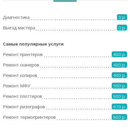
Диагностика
0 р.
Выезд мастера
0 р.
Самые популярные услуги
Ремонт принтеров
400 р.
Ремонт сканеров
400 р.
Ремонт копиров
400 р.
Ремонт МФУ
500 р.
Ремонт плоттеров
600 р.
Ремонт ризографов
670 р.
Ремонт термопринтеров
800 р.