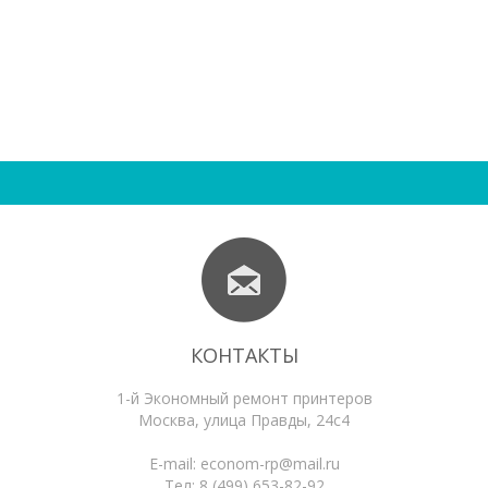
КОНТАКТЫ
1-й Экономный ремонт принтеров
Москва
,
улица Правды, 24с4
E-mail:
econom-rp@mail.ru
Тел:
8 (499) 653-82-92