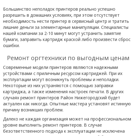
Большинство неполадок принтеров реально успешно
разрешить в домашних условиях, при этом отсутствует
необходимость нести принтер в сервисный центр и тратить
лишние деньги за элементарные манипуляции. Специалисты
нашей компании за 2-10 минут могут устранить замятие
бумаги, заправить картридж краской либо произвести сброс
ошибки.
Ремонт оргтехники по выгодным ценам
Современные модели принтеров являются надежными
устройствами с приличным ресурсом картриджей. При их
эксплуатации могут возникнуть проблемы и неполадки.
Некоторые из них устраняются с помощью заправки
картриджа, а также изменения настроек печати. В других
случаях ремонт принтеров Район Нижегородский будет
актуален как никогда. Опытные мастера установят истинную
причину возникших проблем.
Далеко не каждая организация может на профессиональном
уровне выполнить ремонт принтеров. В случае
безответственного подхода к эксплуатации не исключена