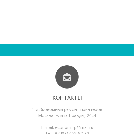
КОНТАКТЫ
1-й Экономный ремонт принтеров
Москва
,
улица Правды, 24с4
E-mail:
econom-rp@mail.ru
Тел:
8 (499) 653-82-92