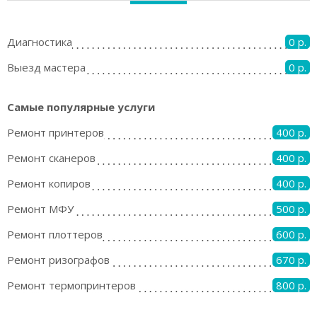
Диагностика
0 р.
Выезд мастера
0 р.
Самые популярные услуги
Ремонт принтеров
400 р.
Ремонт сканеров
400 р.
Ремонт копиров
400 р.
Ремонт МФУ
500 р.
Ремонт плоттеров
600 р.
Ремонт ризографов
670 р.
Ремонт термопринтеров
800 р.