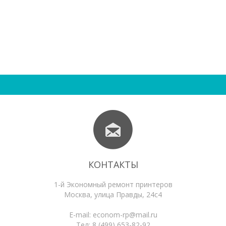
КОНТАКТЫ
1-й Экономный ремонт принтеров
Москва
,
улица Правды, 24с4
E-mail:
econom-rp@mail.ru
Тел:
8 (499) 653-82-92