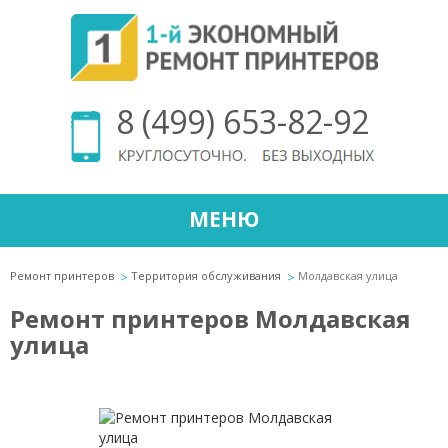
8 (499) 653-82-92
МЕНЮ
Ремонт принтеров
Территория обслуживания
Молдавская улица
Ремонт принтеров Молдавская
улица