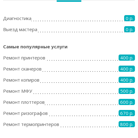
Диагностика
0 р.
Выезд мастера
0 р.
Самые популярные услуги
Ремонт принтеров
400 р.
Ремонт сканеров
400 р.
Ремонт копиров
400 р.
Ремонт МФУ
500 р.
Ремонт плоттеров
600 р.
Ремонт ризографов
670 р.
Ремонт термопринтеров
800 р.