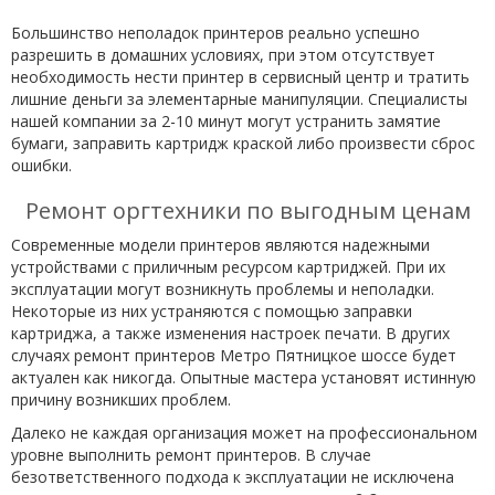
Большинство неполадок принтеров реально успешно
разрешить в домашних условиях, при этом отсутствует
необходимость нести принтер в сервисный центр и тратить
лишние деньги за элементарные манипуляции. Специалисты
нашей компании за 2-10 минут могут устранить замятие
бумаги, заправить картридж краской либо произвести сброс
ошибки.
Ремонт оргтехники по выгодным ценам
Современные модели принтеров являются надежными
устройствами с приличным ресурсом картриджей. При их
эксплуатации могут возникнуть проблемы и неполадки.
Некоторые из них устраняются с помощью заправки
картриджа, а также изменения настроек печати. В других
случаях ремонт принтеров Метро Пятницкое шоссе будет
актуален как никогда. Опытные мастера установят истинную
причину возникших проблем.
Далеко не каждая организация может на профессиональном
уровне выполнить ремонт принтеров. В случае
безответственного подхода к эксплуатации не исключена