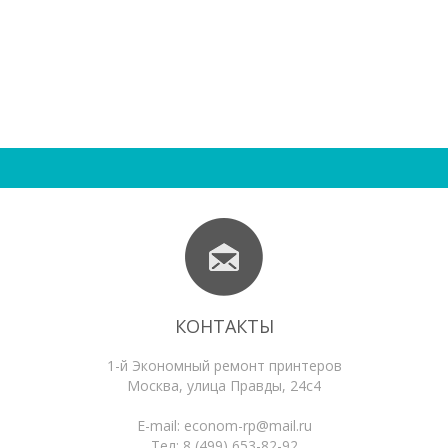
КОНТАКТЫ
1-й Экономный ремонт принтеров
Москва
,
улица Правды, 24с4
E-mail:
econom-rp@mail.ru
Тел:
8 (499) 653-82-92