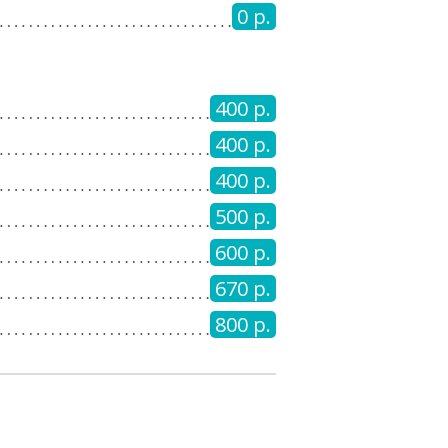
0 р.
400 р.
400 р.
400 р.
500 р.
600 р.
670 р.
800 р.