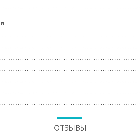
ги
ОТЗЫВЫ