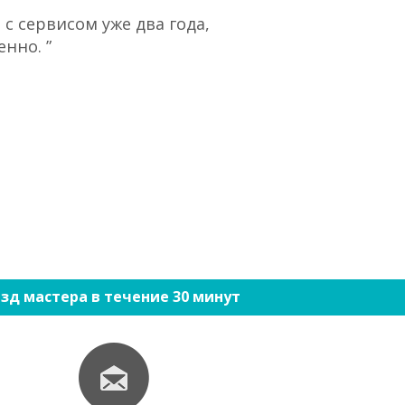
с сервисом уже два года,
“При большом 
нно. ”
ко
зд мастера в течение 30 минут