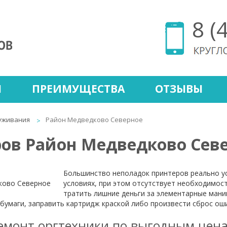
8 (
Ы
ПРЕИМУЩЕСТВА
ОТЗЫВЫ
уживания
Район Медведково Северное
ов Район Медведково Сев
Большинство неполадок принтеров реально у
условиях, при этом отсутствует необходимост
тратить лишние деньги за элементарные мани
 бумаги, заправить картридж краской либо произвести сброс ош
емонт оргтехники по выгодным цен