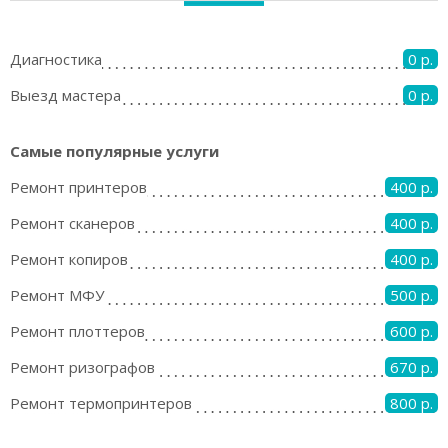
Диагностика
0 р.
Выезд мастера
0 р.
Самые популярные услуги
Ремонт принтеров
400 р.
Ремонт сканеров
400 р.
Ремонт копиров
400 р.
Ремонт МФУ
500 р.
Ремонт плоттеров
600 р.
Ремонт ризографов
670 р.
Ремонт термопринтеров
800 р.