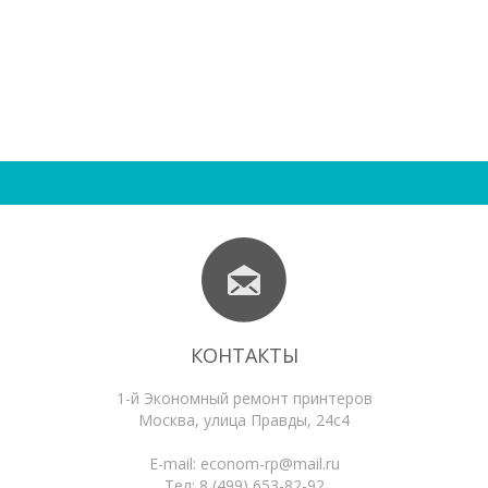
КОНТАКТЫ
1-й Экономный ремонт принтеров
Москва
,
улица Правды, 24с4
E-mail:
econom-rp@mail.ru
Тел:
8 (499) 653-82-92