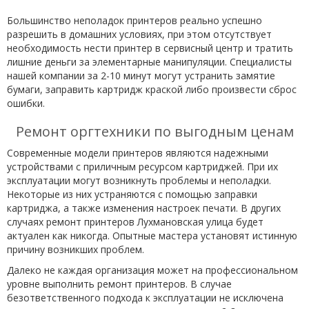
Большинство неполадок принтеров реально успешно
разрешить в домашних условиях, при этом отсутствует
необходимость нести принтер в сервисный центр и тратить
лишние деньги за элементарные манипуляции. Специалисты
нашей компании за 2-10 минут могут устранить замятие
бумаги, заправить картридж краской либо произвести сброс
ошибки.
Ремонт оргтехники по выгодным ценам
Современные модели принтеров являются надежными
устройствами с приличным ресурсом картриджей. При их
эксплуатации могут возникнуть проблемы и неполадки.
Некоторые из них устраняются с помощью заправки
картриджа, а также изменения настроек печати. В других
случаях ремонт принтеров Лухмановская улица будет
актуален как никогда. Опытные мастера установят истинную
причину возникших проблем.
Далеко не каждая организация может на профессиональном
уровне выполнить ремонт принтеров. В случае
безответственного подхода к эксплуатации не исключена