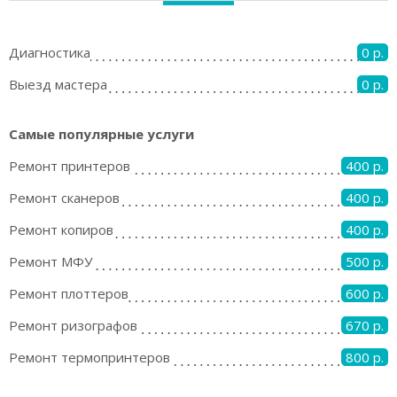
Диагностика
0 р.
Выезд мастера
0 р.
Самые популярные услуги
Ремонт принтеров
400 р.
Ремонт сканеров
400 р.
Ремонт копиров
400 р.
Ремонт МФУ
500 р.
Ремонт плоттеров
600 р.
Ремонт ризографов
670 р.
Ремонт термопринтеров
800 р.