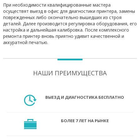
При необходимости квалифицированные мастера
осуществят выезд в офис для диагностики принтера, замены
поврежденных либо окончательно вышедших из строя
деталей. Далее производится регулировка оборудования, его
настройка и дальнейшая калибровка. После комплексного
ремонта принтер вновь приятно удивит качественной и
аккуратной печатью.
НАШИ ПРЕИМУЩЕСТВА
ВЫЕЗД И ДИАГНОСТИКА БЕСПЛАТНО
БОЛЕЕ 7 ЛЕТ НА РЫНКЕ