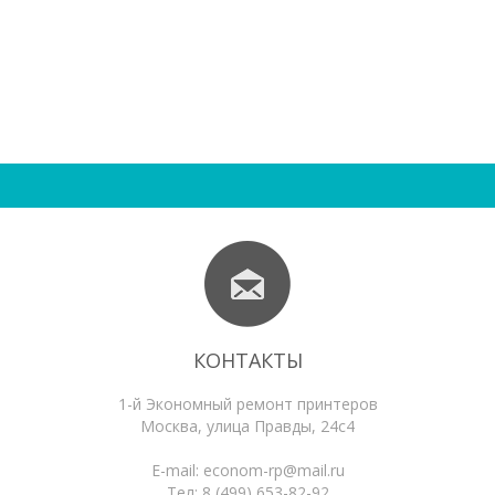
КОНТАКТЫ
1-й Экономный ремонт принтеров
Москва
,
улица Правды, 24с4
E-mail:
econom-rp@mail.ru
Тел:
8 (499) 653-82-92