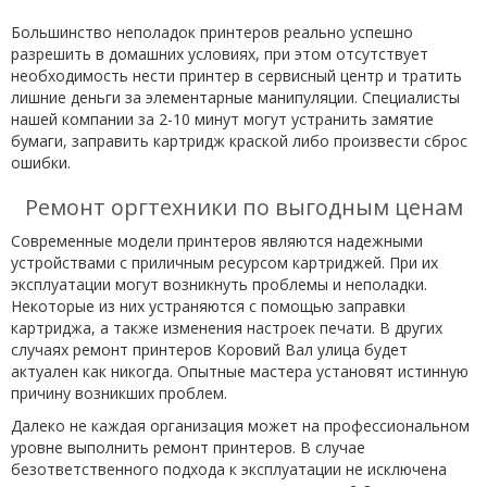
Большинство неполадок принтеров реально успешно
разрешить в домашних условиях, при этом отсутствует
необходимость нести принтер в сервисный центр и тратить
лишние деньги за элементарные манипуляции. Специалисты
нашей компании за 2-10 минут могут устранить замятие
бумаги, заправить картридж краской либо произвести сброс
ошибки.
Ремонт оргтехники по выгодным ценам
Современные модели принтеров являются надежными
устройствами с приличным ресурсом картриджей. При их
эксплуатации могут возникнуть проблемы и неполадки.
Некоторые из них устраняются с помощью заправки
картриджа, а также изменения настроек печати. В других
случаях ремонт принтеров Коровий Вал улица будет
актуален как никогда. Опытные мастера установят истинную
причину возникших проблем.
Далеко не каждая организация может на профессиональном
уровне выполнить ремонт принтеров. В случае
безответственного подхода к эксплуатации не исключена