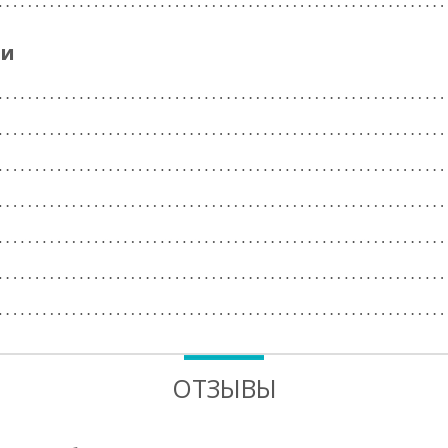
ги
ОТЗЫВЫ