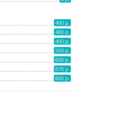
400 р.
400 р.
400 р.
500 р.
600 р.
670 р.
800 р.