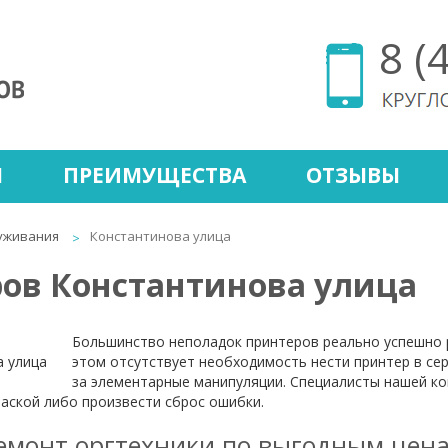
8 (
Ы
ПРЕИМУЩЕСТВА
ОТЗЫВЫ
уживания
Константинова улица
ов Константинова улица
Большинство неполадок принтеров реально успешно 
этом отсутствует необходимость нести принтер в се
за элементарные манипуляции. Специалисты нашей ко
раской либо произвести сброс ошибки.
емонт оргтехники по выгодным цен