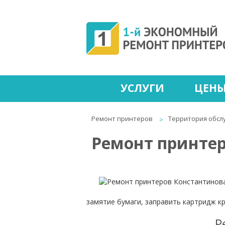
УСЛУГИ
ЦЕН
Ремонт принтеров
Территория обсл
Ремонт принтер
замятие бумаги, заправить картридж к
Р