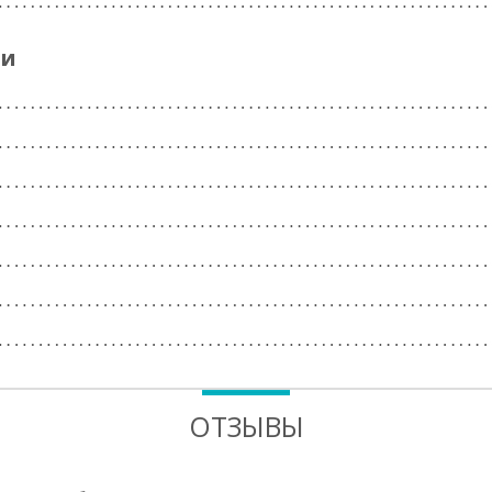
ги
ОТЗЫВЫ