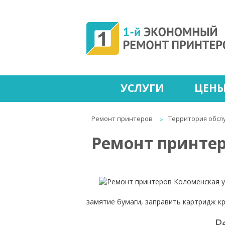
УСЛУГИ
ЦЕН
Ремонт принтеров
Территория обсл
Ремонт принтер
замятие бумаги, заправить картридж к
Р