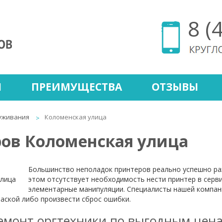
8 (
Ы
ПРЕИМУЩЕСТВА
ОТЗЫВЫ
уживания
Коломенская улица
ов Коломенская улица
Большинство неполадок принтеров реально успешно ра
этом отсутствует необходимость нести принтер в серви
элементарные манипуляции. Специалисты нашей компани
раской либо произвести сброс ошибки.
емонт оргтехники по выгодным цен