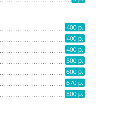
400 р.
400 р.
400 р.
500 р.
600 р.
670 р.
800 р.