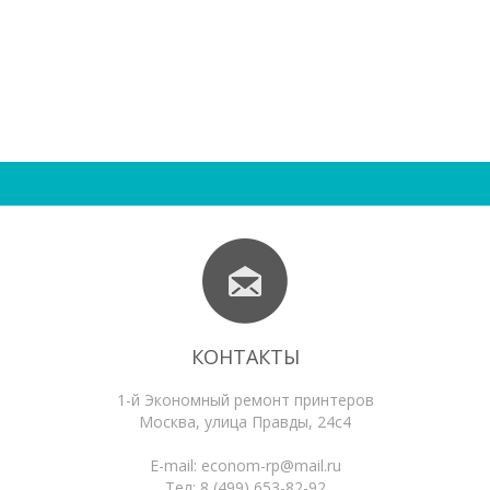
КОНТАКТЫ
1-й Экономный ремонт принтеров
Москва
,
улица Правды, 24с4
E-mail:
econom-rp@mail.ru
Тел:
8 (499) 653-82-92