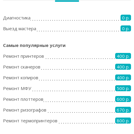
Диагностика
0 р.
Выезд мастера
0 р.
Самые популярные услуги
Ремонт принтеров
400 р.
Ремонт сканеров
400 р.
Ремонт копиров
400 р.
Ремонт МФУ
500 р.
Ремонт плоттеров
600 р.
Ремонт ризографов
670 р.
Ремонт термопринтеров
800 р.