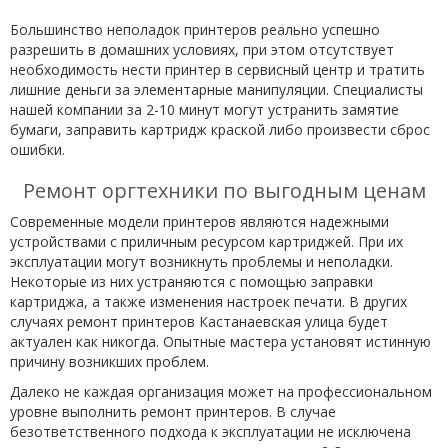
Большинство неполадок принтеров реально успешно
разрешить в домашних условиях, при этом отсутствует
необходимость нести принтер в сервисный центр и тратить
лишние деньги за элементарные манипуляции. Специалисты
нашей компании за 2-10 минут могут устранить замятие
бумаги, заправить картридж краской либо произвести сброс
ошибки.
Ремонт оргтехники по выгодным ценам
Современные модели принтеров являются надежными
устройствами с приличным ресурсом картриджей. При их
эксплуатации могут возникнуть проблемы и неполадки.
Некоторые из них устраняются с помощью заправки
картриджа, а также изменения настроек печати. В других
случаях ремонт принтеров Кастанаевская улица будет
актуален как никогда. Опытные мастера установят истинную
причину возникших проблем.
Далеко не каждая организация может на профессиональном
уровне выполнить ремонт принтеров. В случае
безответственного подхода к эксплуатации не исключена