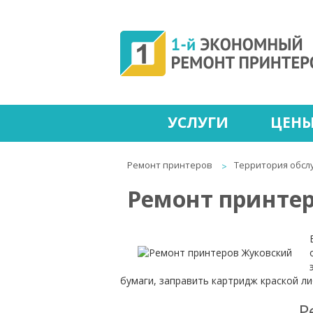
УСЛУГИ
ЦЕН
Ремонт принтеров
Территория обсл
Ремонт принте
бумаги, заправить картридж краской л
Р