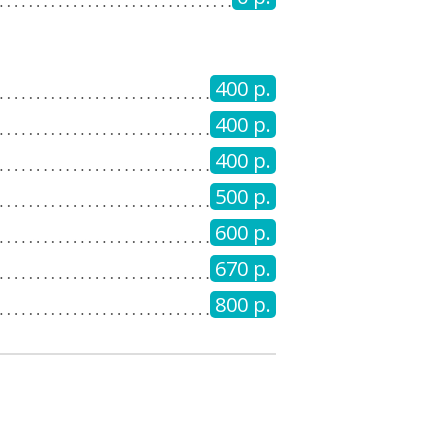
400 р.
400 р.
400 р.
500 р.
600 р.
670 р.
800 р.