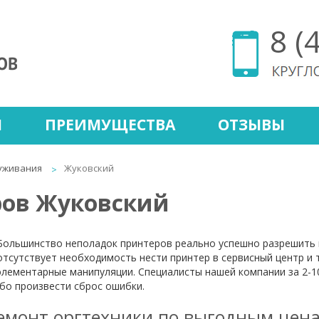
8 (
Ы
ПРЕИМУЩЕСТВА
ОТЗЫВЫ
уживания
Жуковский
ров Жуковский
Большинство неполадок принтеров реально успешно разрешить 
отсутствует необходимость нести принтер в сервисный центр и 
элементарные манипуляции. Специалисты нашей компании за 2-1
ибо произвести сброс ошибки.
емонт оргтехники по выгодным цен