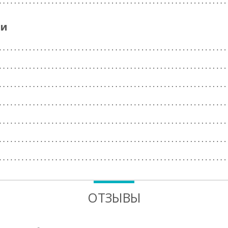
ги
ОТЗЫВЫ