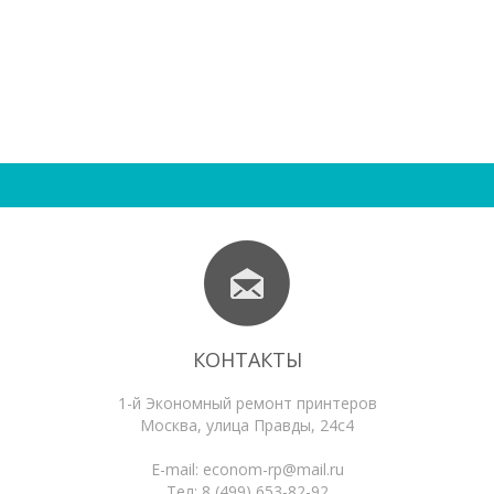
КОНТАКТЫ
1-й Экономный ремонт принтеров
Москва
,
улица Правды, 24с4
E-mail:
econom-rp@mail.ru
Тел:
8 (499) 653-82-92