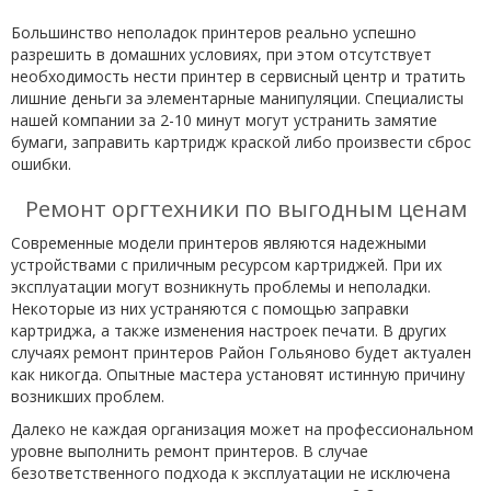
Большинство неполадок принтеров реально успешно
разрешить в домашних условиях, при этом отсутствует
необходимость нести принтер в сервисный центр и тратить
лишние деньги за элементарные манипуляции. Специалисты
нашей компании за 2-10 минут могут устранить замятие
бумаги, заправить картридж краской либо произвести сброс
ошибки.
Ремонт оргтехники по выгодным ценам
Современные модели принтеров являются надежными
устройствами с приличным ресурсом картриджей. При их
эксплуатации могут возникнуть проблемы и неполадки.
Некоторые из них устраняются с помощью заправки
картриджа, а также изменения настроек печати. В других
случаях ремонт принтеров Район Гольяново будет актуален
как никогда. Опытные мастера установят истинную причину
возникших проблем.
Далеко не каждая организация может на профессиональном
уровне выполнить ремонт принтеров. В случае
безответственного подхода к эксплуатации не исключена