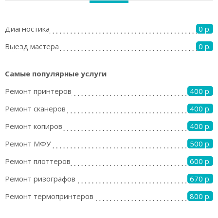
Диагностика
0 р.
Выезд мастера
0 р.
Самые популярные услуги
Ремонт принтеров
400 р.
Ремонт сканеров
400 р.
Ремонт копиров
400 р.
Ремонт МФУ
500 р.
Ремонт плоттеров
600 р.
Ремонт ризографов
670 р.
Ремонт термопринтеров
800 р.