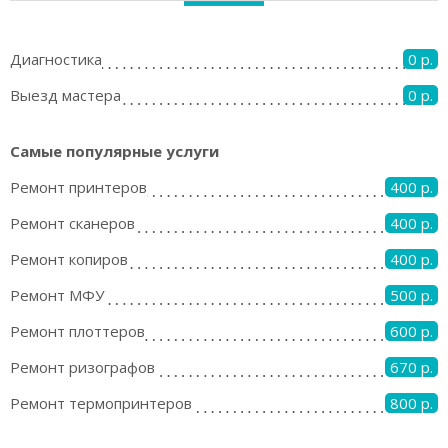
Диагностика
0 р.
Выезд мастера
0 р.
Самые популярные услуги
Ремонт принтеров
400 р.
Ремонт сканеров
400 р.
Ремонт копиров
400 р.
Ремонт МФУ
500 р.
Ремонт плоттеров
600 р.
Ремонт ризографов
670 р.
Ремонт термопринтеров
800 р.