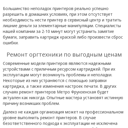
Большинство неполадок принтеров реально успешно
разрешить в домашних условиях, при этом отсутствует
необходимость нести принтер в сервисный центр и тратить
лишние деньги за элементарные манипуляции. Специалисты
нашей компании за 2-10 минут могут устранить замятие
бумаги, заправить картридж краской либо произвести сброс
ошибки.
Ремонт оргтехники по выгодным ценам
Современные модели принтеров являются надежными
устройствами с приличным ресурсом картриджей. При их
эксплуатации могут возникнуть проблемы и неполадки.
Некоторые из них устраняются с помощью заправки
картриджа, а также изменения настроек печати. В других
случаях ремонт принтеров Метро Фрунзенская будет
актуален как никогда. Опытные мастера установят истинную
причину возникших проблем.
Далеко не каждая организация может на профессиональном
уровне выполнить ремонт принтеров. В случае
безответственного подхода к эксплуатации не исключена