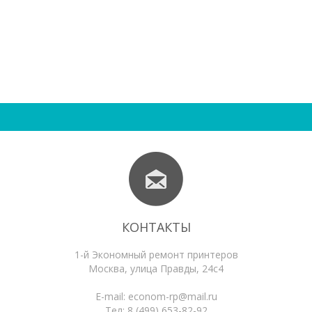
КОНТАКТЫ
1-й Экономный ремонт принтеров
Москва
,
улица Правды, 24с4
E-mail:
econom-rp@mail.ru
Тел:
8 (499) 653-82-92