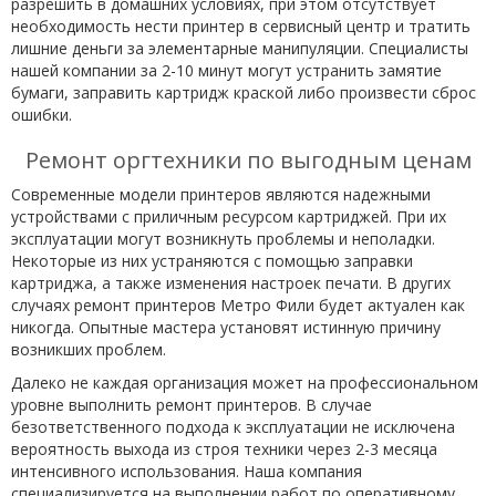
разрешить в домашних условиях, при этом отсутствует
необходимость нести принтер в сервисный центр и тратить
лишние деньги за элементарные манипуляции. Специалисты
нашей компании за 2-10 минут могут устранить замятие
бумаги, заправить картридж краской либо произвести сброс
ошибки.
Ремонт оргтехники по выгодным ценам
Современные модели принтеров являются надежными
устройствами с приличным ресурсом картриджей. При их
эксплуатации могут возникнуть проблемы и неполадки.
Некоторые из них устраняются с помощью заправки
картриджа, а также изменения настроек печати. В других
случаях ремонт принтеров Метро Фили будет актуален как
никогда. Опытные мастера установят истинную причину
возникших проблем.
Далеко не каждая организация может на профессиональном
уровне выполнить ремонт принтеров. В случае
безответственного подхода к эксплуатации не исключена
вероятность выхода из строя техники через 2-3 месяца
интенсивного использования. Наша компания
специализируется на выполнении работ по оперативному