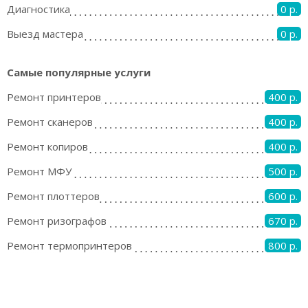
Диагностика
0 р.
Выезд мастера
0 р.
Самые популярные услуги
Ремонт принтеров
400 р.
Ремонт сканеров
400 р.
Ремонт копиров
400 р.
Ремонт МФУ
500 р.
Ремонт плоттеров
600 р.
Ремонт ризографов
670 р.
Ремонт термопринтеров
800 р.