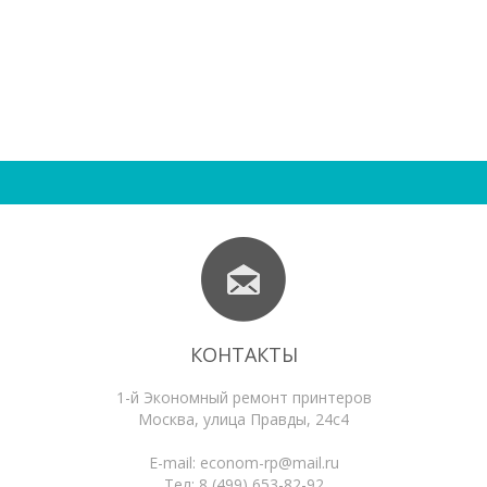
КОНТАКТЫ
1-й Экономный ремонт принтеров
Москва
,
улица Правды, 24с4
E-mail:
econom-rp@mail.ru
Тел:
8 (499) 653-82-92