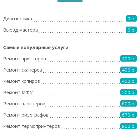
Диагностика
0 р.
Выезд мастера
0 р.
Самые популярные услуги
Ремонт принтеров
400 р.
Ремонт сканеров
400 р.
Ремонт копиров
400 р.
Ремонт МФУ
500 р.
Ремонт плоттеров
600 р.
Ремонт ризографов
670 р.
Ремонт термопринтеров
800 р.