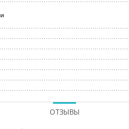
ги
ОТЗЫВЫ