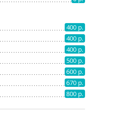
400 р.
400 р.
400 р.
500 р.
600 р.
670 р.
800 р.