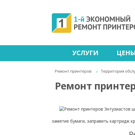
УСЛУГИ
ЦЕН
Ремонт принтеров
Территория обсл
Ремонт принтер
замятие бумаги, заправить картридж к
Р