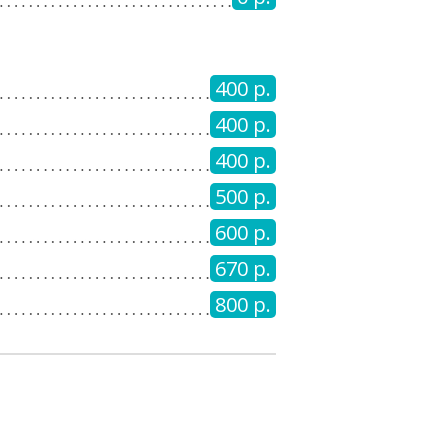
400 р.
400 р.
400 р.
500 р.
600 р.
670 р.
800 р.