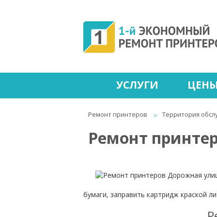
УСЛУГИ
ЦЕН
Ремонт принтеров
Территория обсл
Ремонт принте
бумаги, заправить картридж краской л
Р