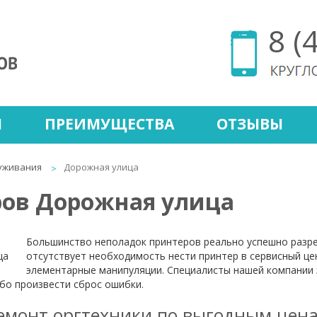
8 (
Ы
ПРЕИМУЩЕСТВА
ОТЗЫВЫ
уживания
Дорожная улица
ров Дорожная улица
Большинство неполадок принтеров реально успешно разре
отсутствует необходимость нести принтер в сервисный це
элементарные манипуляции. Специалисты нашей компании з
ибо произвести сброс ошибки.
емонт оргтехники по выгодным цен