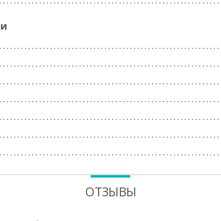
ги
ОТЗЫВЫ