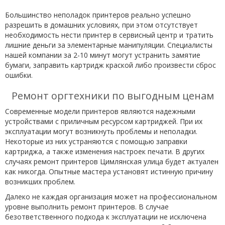
Большинство неполадок принтеров реально успешно
разрешить в домашних условиях, при этом отсутствует
необходимость нести принтер в сервисный центр и тратить
лишние деньги за элементарные манипуляции. Специалисты
нашей компании за 2-10 минут могут устранить замятие
бумаги, заправить картридж краской либо произвести сброс
ошибки.
Ремонт оргтехники по выгодным ценам
Современные модели принтеров являются надежными
устройствами с приличным ресурсом картриджей. При их
эксплуатации могут возникнуть проблемы и неполадки.
Некоторые из них устраняются с помощью заправки
картриджа, а также изменения настроек печати. В других
случаях ремонт принтеров Цимлянская улица будет актуален
как никогда. Опытные мастера установят истинную причину
возникших проблем.
Далеко не каждая организация может на профессиональном
уровне выполнить ремонт принтеров. В случае
безответственного подхода к эксплуатации не исключена