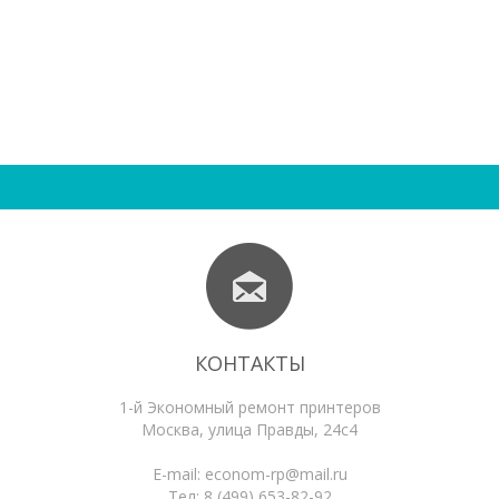
КОНТАКТЫ
1-й Экономный ремонт принтеров
Москва
,
улица Правды, 24с4
E-mail:
econom-rp@mail.ru
Тел:
8 (499) 653-82-92