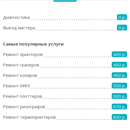
Диагностика
0 р.
Выезд мастера
0 р.
Самые популярные услуги
Ремонт принтеров
400 р.
Ремонт сканеров
400 р.
Ремонт копиров
400 р.
Ремонт МФУ
500 р.
Ремонт плоттеров
600 р.
Ремонт ризографов
670 р.
Ремонт термопринтеров
800 р.