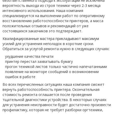
безответственного подхода к эксплуатации не исключена
вероятность выхода из строя техники через 2-3 месяца
интенсивного использования. Наша компания
специализируется на выполнении работ по оперативному
восстановлению работоспособности принтеров, а масса
положительных отзывов и рекомендаций от уже
состоявшихся заказчиков это подтверждает.
Квалифицированные мастера прикладывают максимум
усилий для устранения неполадок в короткие сроки.
Обратиться за услугой ремонта нужно в следующих случаях:
ухудшение качества печати
принтер перестал захватывать бумагу
прогон техникой листов только частично напечатанными
появление на мониторе сообщений о возникновении
ошибок в работе
Во всех перечисленных ситуациях наша компания сможет
вернуть работоспособность принтера. Окончательная
стоимость ремонта оглашается после проведения
тщательной диагностики устройства. В некоторых случаях
для устранения неисправности будет достаточно произвести
профилактику, которая не требует разборки оргтехники,