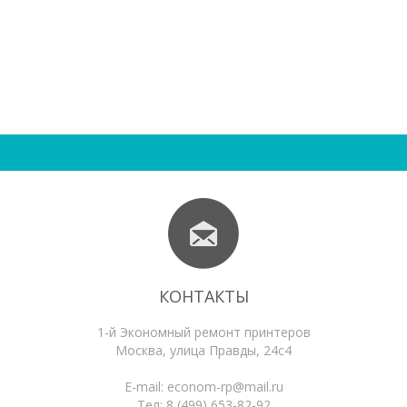
КОНТАКТЫ
1-й Экономный ремонт принтеров
Москва
,
улица Правды, 24с4
E-mail:
econom-rp@mail.ru
Тел:
8 (499) 653-82-92