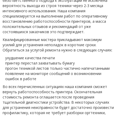
безответственного подхода к эксплуатации не исключена
вероятность выхода из строя техники через 2-3 месяца
интенсивного использования. Наша компания
специализируется на выполнении работ по оперативному
восстановлению работоспособности принтеров, а масса
положительных отзывов и рекомендаций от уже
состоявшихся заказчиков это подтверждает.
Квалифицированные мастера прикладывают максимум
усилий для устранения неполадок в короткие сроки.
Обратиться за услугой ремонта нужно в следующих случаях:
ухудшение качества печати
принтер перестал захватывать бумагу
прогон техникой листов только частично напечатанными
появление на мониторе сообщений о возникновении
ошибок в работе
Во всех перечисленных ситуациях наша компания сможет
вернуть работоспособность принтера. Окончательная
стоимость ремонта оглашается после проведения
тщательной диагностики устройства. В некоторых случаях
для устранения неисправности будет достаточно произвести
профилактику, которая не требует разборки оргтехники,