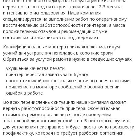
безответственного подхода к эксплуатации не исключена
вероятность выхода из строя техники через 2-3 месяца
интенсивного использования. Наша компания
специализируется на выполнении работ по оперативному
восстановлению работоспособности принтеров, а масса
положительных отзывов и рекомендаций от уже
состоявшихся заказчиков это подтверждает.
Квалифицированные мастера прикладывают максимум
усилий для устранения неполадок в короткие сроки.
Обратиться за услугой ремонта нужно в следующих случаях:
ухудшение качества печати
принтер перестал захватывать бумагу
прогон техникой листов только частично напечатанными
появление на мониторе сообщений о возникновении
ошибок в работе
Во всех перечисленных ситуациях наша компания сможет
вернуть работоспособность принтера. Окончательная
стоимость ремонта оглашается после проведения
тщательной диагностики устройства. В некоторых случаях
для устранения неисправности будет достаточно произвести
профилактику, которая не требует разборки оргтехники,